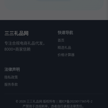
快速导航
三三礼品网
首页
专注合规电商礼品代发，
精选礼品
8000+商家信赖
价格计算器
法律声明
隐私政策
服务条款
© 2026 三三礼品网 版权所有 |
湘ICP备2023017365号-2
严禁用于违规刷单，违者自行承担法律责任。