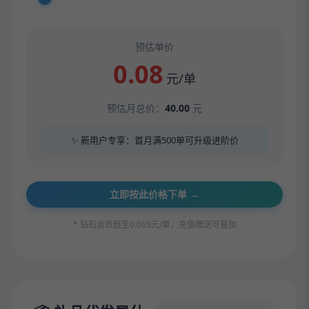
预估单价
0.08
元/单
预估月总价：
40.00
元
✨ 新用户专享：首月满500单可升级进阶价
立即按此价格下单 →
* 钻石会员低至0.065元/单，充值赠送可叠加