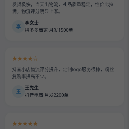
发货极快，当天出物流，礼品质量稳定，性价比拉
满。物流评分明显上涨。
李女士
李
拼多多商家·月发1500单
★★★★☆
抖音小店物流评分提升，定制logo服务很棒，粉丝
复购率提高不少。
王先生
王
抖音电商·月发2200单
★★★★★