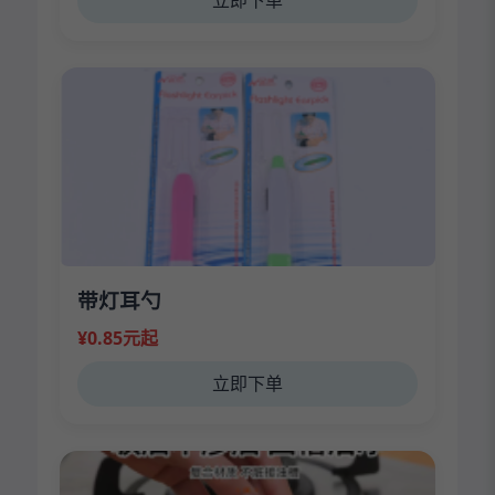
立即下单
带灯耳勺
¥0.85元起
立即下单