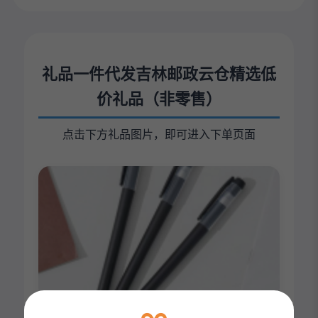
礼品一件代发吉林邮政云仓精选低
价礼品（非零售）
点击下方礼品图片，即可进入下单页面
中性笔(5只装)