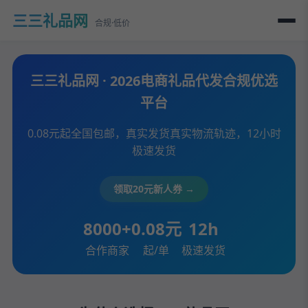
三三礼品网
合规·低价
三三礼品网 · 2026电商礼品代发合规优选
平台
0.08元起全国包邮，真实发货真实物流轨迹，12小时
极速发货
领取20元新人券 →
8000+
0.08元
12h
合作商家
起/单
极速发货