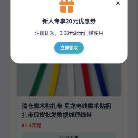
×
¥1.10元起
新人专享20元优惠券
立即下单
注册即领，0.08元起无门槛使用
立即领取
清仓魔术贴扎带 尼龙电线魔术贴捆
扎带现货批发数据线理线带
¥1.3元起