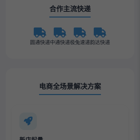
合作主流快递
圆通快递
中通快递
极兔速递
韵达快递
电商全场景解决方案
新店起量