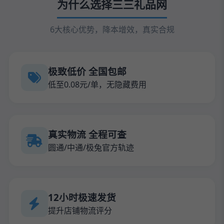
为什么选择三三礼品网
6大核心优势，降本增效，真实合规
极致低价 全国包邮
低至0.08元/单，无隐藏费用
真实物流 全程可查
圆通/中通/极兔官方轨迹
12小时极速发货
提升店铺物流评分