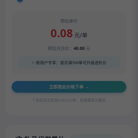
预估单价
0.08
元/单
预估月总价：
40.00
元
✨ 新用户专享：首月满500单可升级进阶价
立即按此价格下单 →
* 钻石会员低至0.065元/单，充值赠送可叠加