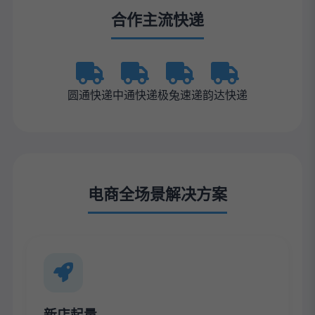
合作主流快递
圆通快递
中通快递
极兔速递
韵达快递
电商全场景解决方案
新店起量