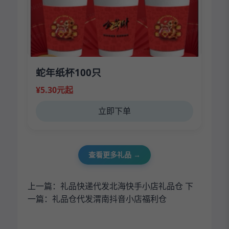
蛇年纸杯100只
¥5.30元起
立即下单
查看更多礼品 →
上一篇：
礼品快递代发北海快手小店礼品仓
下
一篇：
礼品仓代发渭南抖音小店福利仓