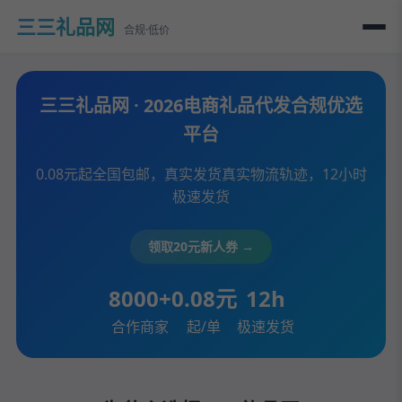
三三礼品网
合规·低价
三三礼品网 · 2026电商礼品代发合规优选
平台
0.08元起全国包邮，真实发货真实物流轨迹，12小时
极速发货
领取20元新人券 →
8000+
0.08元
12h
合作商家
起/单
极速发货