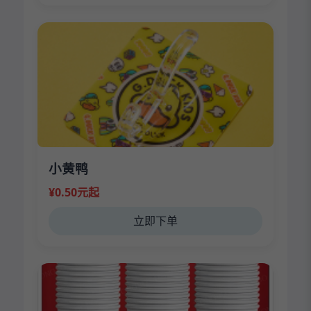
小黄鸭
¥0.50元起
立即下单