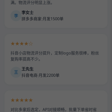
满。物流评分明显上涨。
李女士
李
拼多多商家·月发1500单
★★★★☆
抖音小店物流评分提升，定制logo服务很棒，粉丝
复购率提高不少。
王先生
王
抖音电商·月发2200单
★★★★★
对比多家后选定，API对接顺畅，批量下单省时省