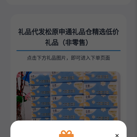
礼品代发松原申通礼品仓精选低价
礼品（非零售）
点击下方礼品图片，即可进入下单页面
×
合柔126型一提12包