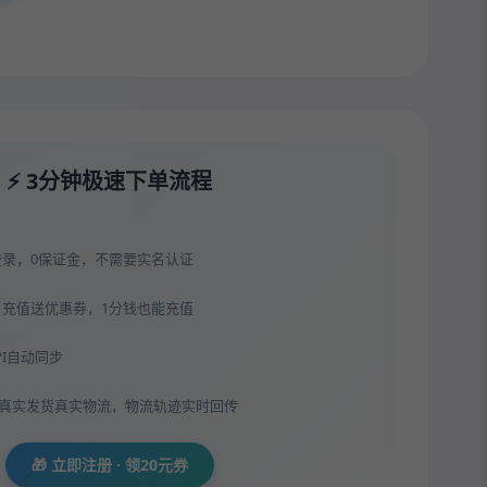
⚡ 3分钟极速下单流程
登录，0保证金，不需要实名认证
，充值送优惠券，1分钱也能充值
API自动同步
，真实发货真实物流，物流轨迹实时回传
🎁 立即注册 · 领20元券