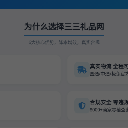
为什么选择三三礼品网
6大核心优势，降本增效，真实合规
真实物流 全程
圆通/中通/极兔官
合规安全 零违
8000+商家零稽查