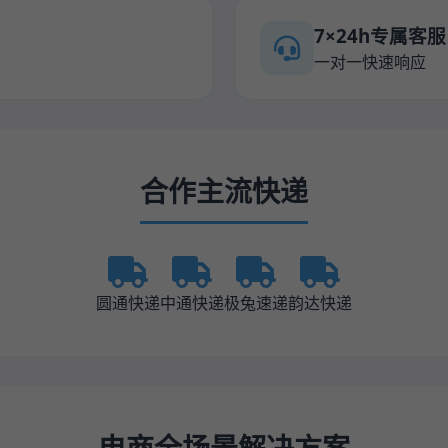
7×24h专属客服
一对一快速响应
合作主流快递
圆通快递
中通快递
极兔速递
韵达快递