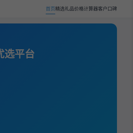
首页
精选礼品
价格计算器
客户口碑
规优选平台