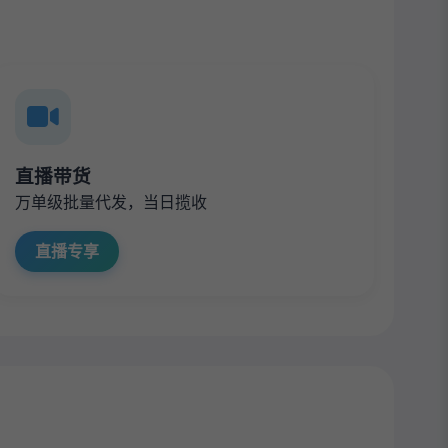
直播带货
万单级批量代发，当日揽收
直播专享