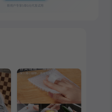
新用户专享5单0元代发试用