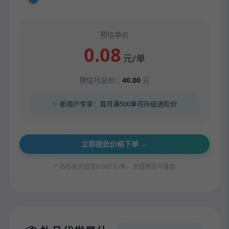
预估单价
0.08
元/单
预估月总价：
40.00
元
✨ 新用户专享：首月满500单可升级进阶价
立即按此价格下单 →
* 钻石会员低至0.065元/单，充值赠送可叠加