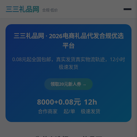
三三礼品网
合规·低价
三三礼品网 · 2026电商礼品代发合规优选
平台
0.08元起全国包邮，真实发货真实物流轨迹，12小时
极速发货
领取20元新人券 →
8000+
0.08元
12h
合作商家
起/单
极速发货