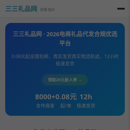
三三礼品网
合规·低价
三三礼品网 · 2026电商礼品代发合规优选
平台
0.08元起全国包邮，真实发货真实物流轨迹，12小时
极速发货
领取20元新人券 →
8000+
0.08元
12h
合作商家
起/单
极速发货