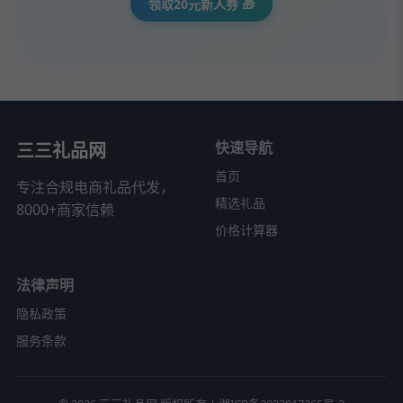
领取20元新人券 🎁
快速导航
三三礼品网
首页
专注合规电商礼品代发，
精选礼品
8000+商家信赖
价格计算器
法律声明
隐私政策
服务条款