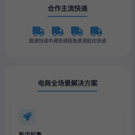
合作主流快递
圆通快递
中通快递
极兔速递
韵达快递
电商全场景解决方案
新店起量