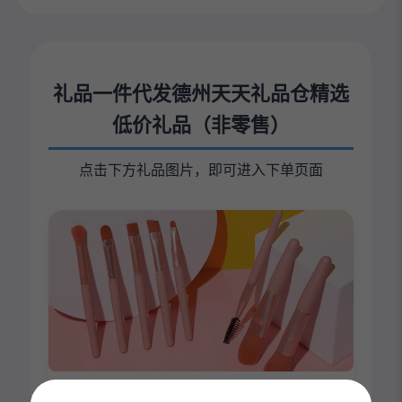
礼品一件代发德州天天礼品仓精选
低价礼品（非零售）
点击下方礼品图片，即可进入下单页面
1包8支化妆刷套装莫兰迪便携款马卡