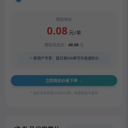
预估单价
0.08
元/单
预估月总价：
40.00
元
✨ 新用户专享：首月满500单可升级进阶价
立即按此价格下单 →
* 钻石会员低至0.065元/单，充值赠送可叠加