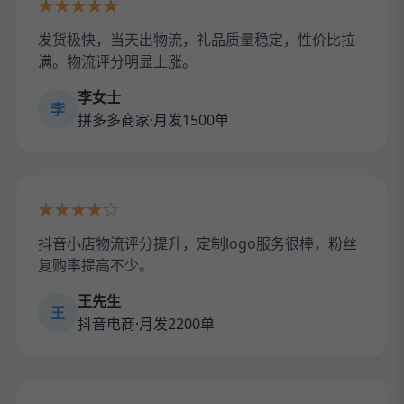
★★★★★
发货极快，当天出物流，礼品质量稳定，性价比拉
满。物流评分明显上涨。
李女士
李
拼多多商家·月发1500单
★★★★☆
抖音小店物流评分提升，定制logo服务很棒，粉丝
复购率提高不少。
王先生
王
抖音电商·月发2200单