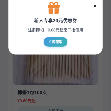
×
龙化妆刷软毛腮红眼影刷美妆工具
¥1.75元起
新人专享20元优惠券
立即下单
注册即领，0.08元起无门槛使用
立即领取
棉签1包100支
¥0.60元起