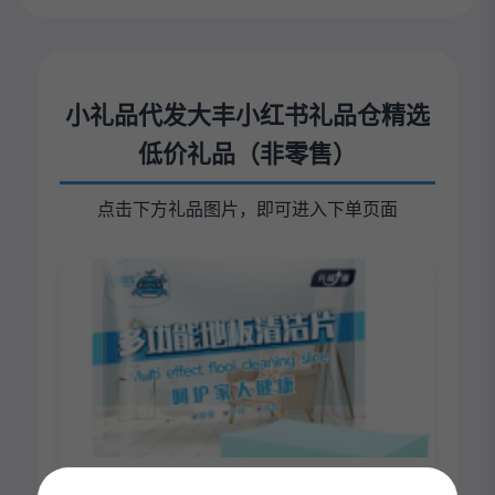
小礼品代发大丰小红书礼品仓精选
低价礼品（非零售）
点击下方礼品图片，即可进入下单页面
地板清洁片*1包