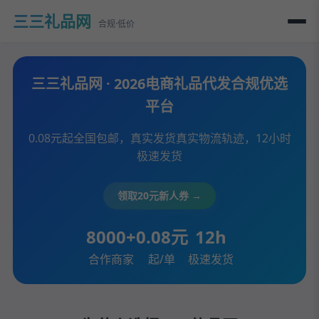
三三礼品网
合规·低价
三三礼品网 · 2026电商礼品代发合规优选
平台
0.08元起全国包邮，真实发货真实物流轨迹，12小时
极速发货
领取20元新人券 →
8000+
0.08元
12h
合作商家
起/单
极速发货