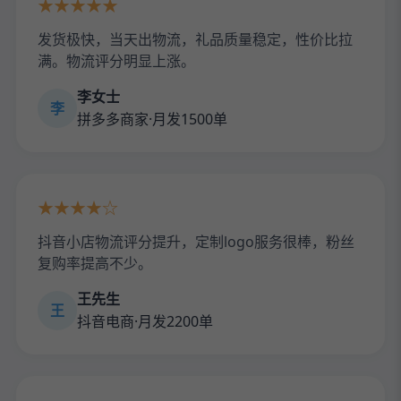
★★★★★
发货极快，当天出物流，礼品质量稳定，性价比拉
满。物流评分明显上涨。
李女士
李
拼多多商家·月发1500单
★★★★☆
抖音小店物流评分提升，定制logo服务很棒，粉丝
复购率提高不少。
王先生
王
抖音电商·月发2200单