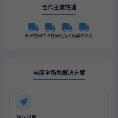
合作主流快递
圆通快递
中通快递
极兔速递
韵达快递
电商全场景解决方案
新店起量