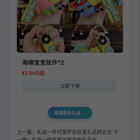
海绵宝宝挂件*2
¥3.84元起
立即下单
查看更多礼品 →
上一篇：
礼品一件代发怀化信发礼品网云仓
下
一篇：
礼品一件代发汕尾京东礼品仓