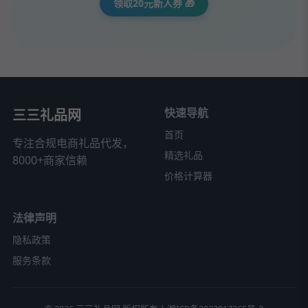
领取20元新人券 🎁
快速导航
三三礼品网
首页
专注合规电商礼品代发，
精选礼品
8000+商家信赖
价格计算器
法律声明
隐私政策
服务条款