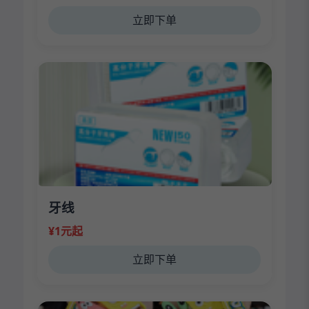
立即下单
牙线
¥1元起
立即下单