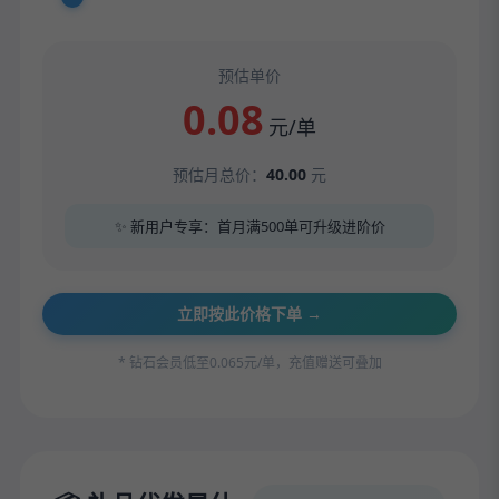
预估单价
0.08
元/单
预估月总价：
40.00
元
✨ 新用户专享：首月满500单可升级进阶价
立即按此价格下单 →
* 钻石会员低至0.065元/单，充值赠送可叠加