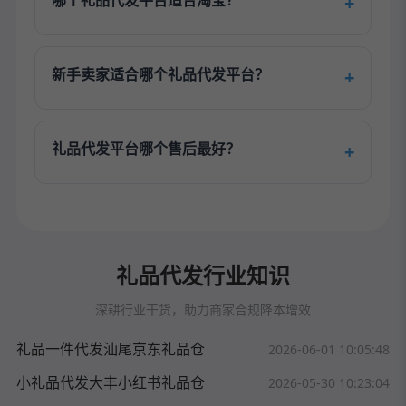
哪个礼品代发平台适合淘宝？
新手卖家适合哪个礼品代发平台？
礼品代发平台哪个售后最好？
礼品代发行业知识
深耕行业干货，助力商家合规降本增效
礼品一件代发汕尾京东礼品仓
2026-06-01 10:05:48
小礼品代发大丰小红书礼品仓
2026-05-30 10:23:04