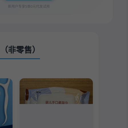
新用户专享5单0元代发试用
（非零售）