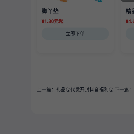
脚丫垫
精
¥1.30元起
¥4
立即下单
上一篇：
礼品仓代发开封抖音福利仓
下一篇：