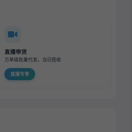
直播带货
万单级批量代发，当日揽收
直播专享