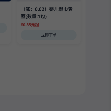
（涨：0.02）婴儿湿巾黄
蓝(数量:1包)
¥0.85元起
立即下单