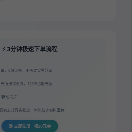
⚡ 3分钟极速下单流程
登录，0保证金，不需要实名认证
，充值送优惠券，1分钱也能充值
API自动同步
，真实发货真实物流，物流轨迹实时回传
🎁 立即注册 · 领20元券