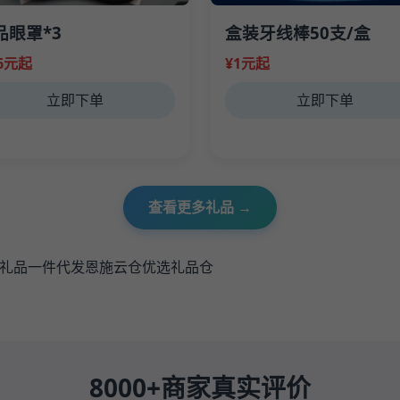
品眼罩*3
盒装牙线棒50支/盒
.6元起
¥1元起
立即下单
立即下单
查看更多礼品 →
礼品一件代发恩施云仓优选礼品仓
8000+商家真实评价