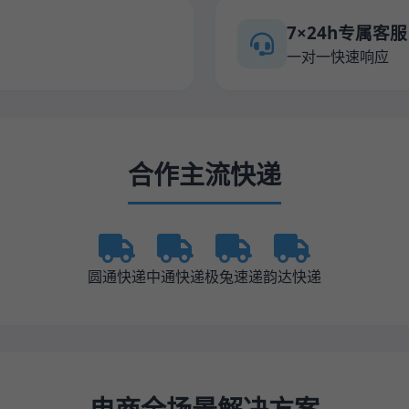
7×24h专属客服
一对一快速响应
合作主流快递
圆通快递
中通快递
极兔速递
韵达快递