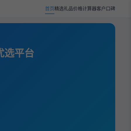
首页
精选礼品
价格计算器
客户口碑
规优选平台