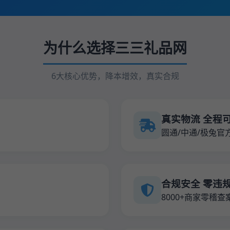
为什么选择三三礼品网
6大核心优势，降本增效，真实合规
真实物流 全程
圆通/中通/极兔官
合规安全 零违
8000+商家零稽查