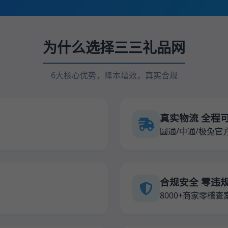
为什么选择三三礼品网
6大核心优势，降本增效，真实合规
真实物流 全程
圆通/中通/极兔官
合规安全 零违
8000+商家零稽查