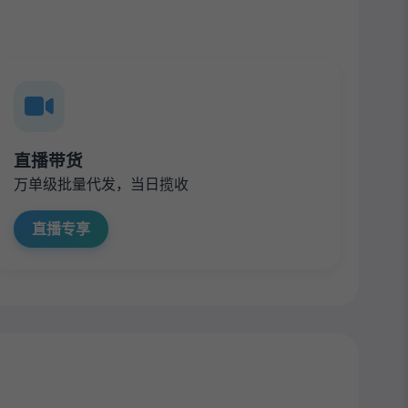
直播带货
万单级批量代发，当日揽收
直播专享