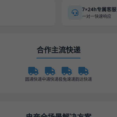
7×24h专属客服
一对一快速响应
合作主流快递
圆通快递
中通快递
极兔速递
韵达快递