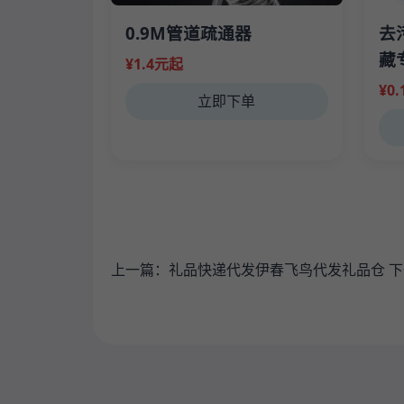
0.9M管道疏通器
去
藏
¥1.4元起
¥0
立即下单
上一篇：
礼品快递代发伊春飞鸟代发礼品仓
下