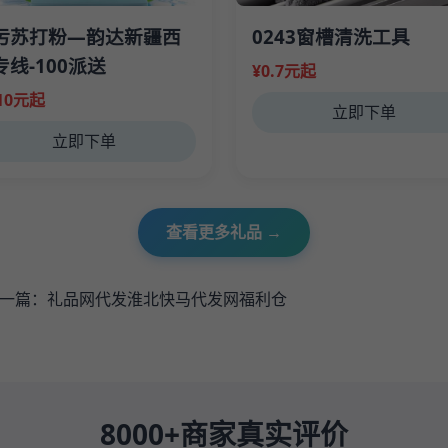
污苏打粉—韵达新疆西
0243窗槽清洗工具
专线-100派送
¥0.7元起
.10元起
立即下单
立即下单
查看更多礼品 →
一篇：
礼品网代发淮北快马代发网福利仓
8000+商家真实评价