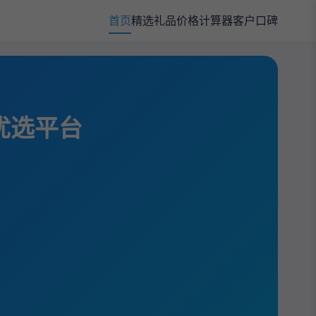
首页
精选礼品
价格计算器
客户口碑
规优选平台