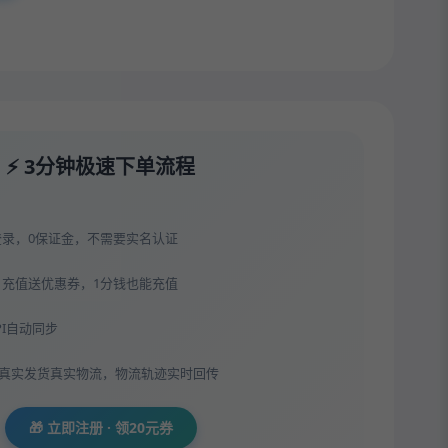
⚡ 3分钟极速下单流程
登录，0保证金，不需要实名认证
，充值送优惠券，1分钱也能充值
API自动同步
，真实发货真实物流，物流轨迹实时回传
🎁 立即注册 · 领20元券