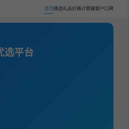
首页
精选礼品
价格计算器
客户口碑
规优选平台