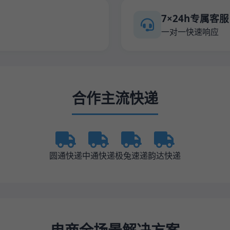
7×24h专属客服
一对一快速响应
合作主流快递
圆通快递
中通快递
极兔速递
韵达快递