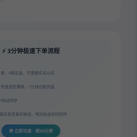
⚡ 3分钟极速下单流程
登录，0保证金，不需要实名认证
，充值送优惠券，1分钱也能充值
API自动同步
，真实发货真实物流，物流轨迹实时回传
🎁 立即注册 · 领20元券