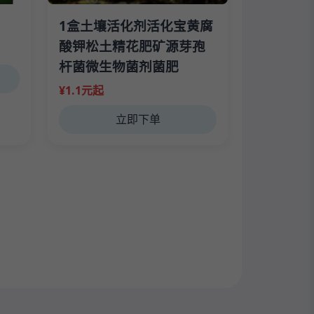
1盒土壤活化剂活化宝黄腐
酸钾松土精花肥矿源芽孢
杆菌微生物菌剂菌肥
¥1.1元起
立即下单