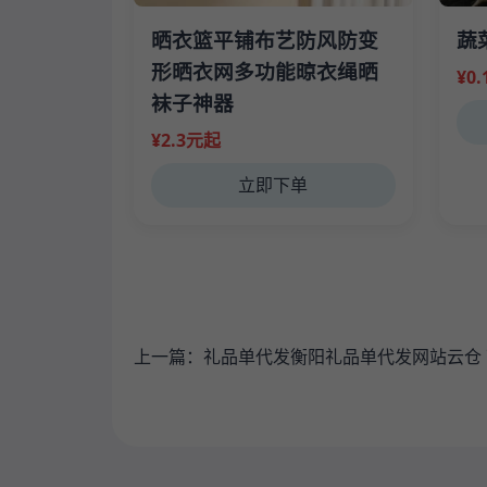
晒衣篮平铺布艺防风防变
蔬
形晒衣网多功能晾衣绳晒
¥0
袜子神器
¥2.3元起
立即下单
上一篇：
礼品单代发衡阳礼品单代发网站云仓