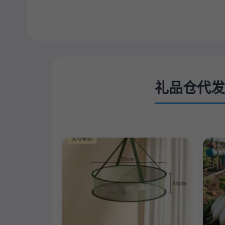
礼品仓代发