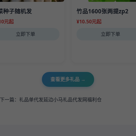
菜种子随机发
竹品1600张两提zp2
.10元起
¥10.50元起
立即下单
立即下单
查看更多礼品 →
下一篇：
礼品单代发延边小马礼品代发网福利仓